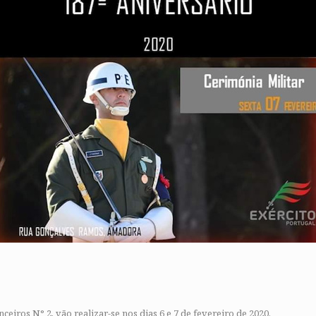
ros N° 2, vão realizar-se nos dias 6 e 7 de fevereiro de 2020.