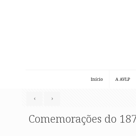
Início
A AVLP
Comemorações do 187