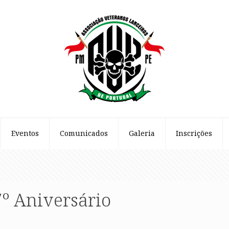
Eventos
Comunicados
Galeria
Inscrições
º Aniversário