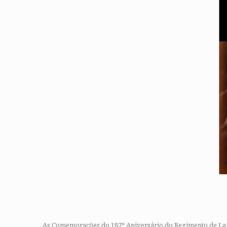
As Comemorações do 187° Aniversário do Regimento de Lancei