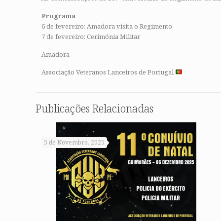
Programa
6 de fevereiro: Amadora visita o Regimento
7 de fevereiro: Cerimónia Militar
Amadora
Associação Veteranos Lanceiros de Portugal
Publicações Relacionadas
5 de Novembro, 2025