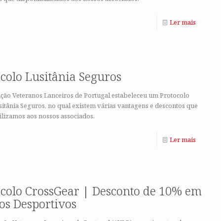
Ler mais
colo Lusitânia Seguros
ação Veteranos Lanceiros de Portugal estabeleceu um Protocolo
itânia Seguros, no qual existem várias vantagens e descontos que
ilizamos aos nossos associados.
Ler mais
ocolo CrossGear | Desconto de 10% em
os Desportivos