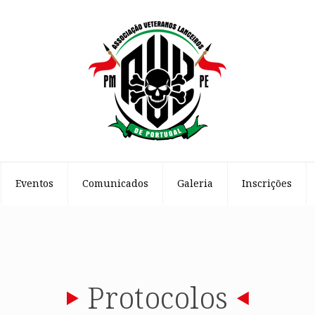
Eventos
Comunicados
Galeria
Inscrições
Protocolos