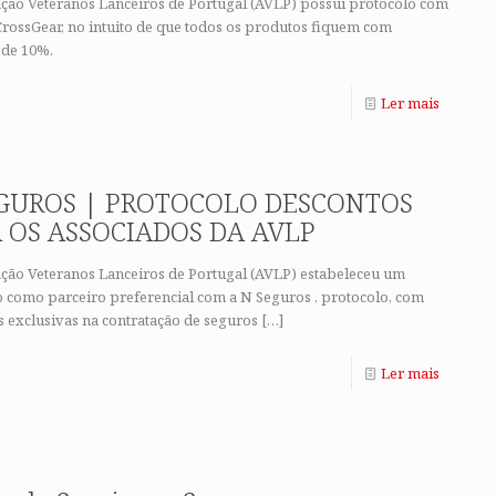
ação Veteranos Lanceiros de Portugal (AVLP) possui protocolo com
CrossGear, no intuito de que todos os produtos fiquem com
 de 10%.
Ler mais
GUROS | PROTOCOLO DESCONTOS
 OS ASSOCIADOS DA AVLP
ação Veteranos Lanceiros de Portugal (AVLP) estabeleceu um
o como parceiro preferencial com a N Seguros , protocolo, com
 exclusivas na contratação de seguros
[…]
Ler mais