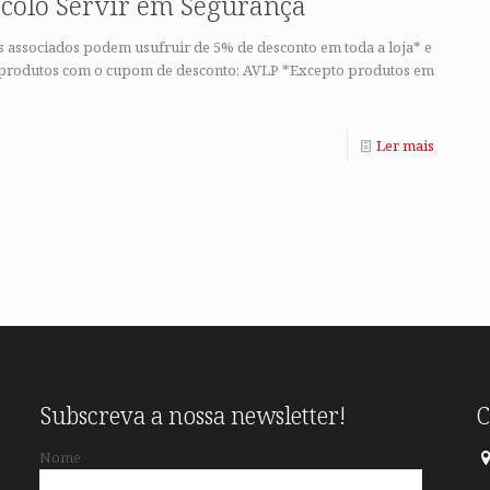
ocolo Servir em Segurança
s associados podem usufruir de 5% de desconto em toda a loja* e
 produtos com o cupom de desconto: AVLP *Excepto produtos em
Ler mais
Subscreva a nossa newsletter!
C
Nome