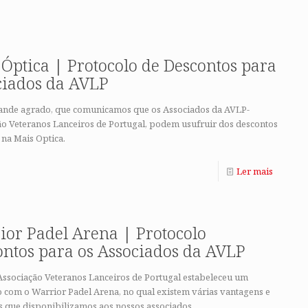
Óptica | Protocolo de Descontos para
ciados da AVLP
ande agrado, que comunicamos que os Associados da AVLP-
ão Veteranos Lanceiros de Portugal, podem usufruir dos descontos
 na Mais Optica.
Ler mais
ior Padel Arena | Protocolo
ontos para os Associados da AVLP
Associação Veteranos Lanceiros de Portugal estabeleceu um
o com o Warrior Padel Arena, no qual existem várias vantagens e
s que disponibilizamos aos nossos associados.