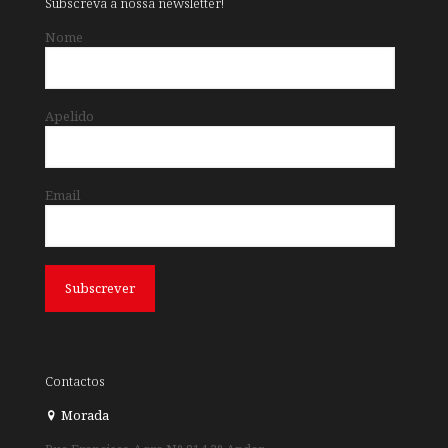
Subscreva a nossa newsletter!
Nome
Apelido
Email
Contactos
Morada