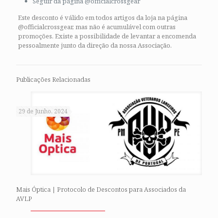
Seguir da página @officialcrossgear
Este desconto é válido em todos artigos da loja na página
@officialcrossgear, mas não é acumulável com outras
promoções. Existe a possibilidade de levantar a encomenda
pessoalmente junto da direção da nossa Associação.
Publicações Relacionadas
29 de Junho, 2024
Mais Óptica | Protocolo de Descontos para Associados da
AVLP