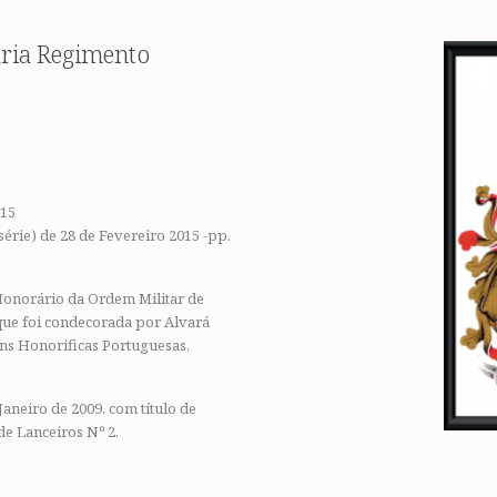
aria Regimento
015
érie) de 28 de Fevereiro 2015 -pp.
onorário da Ordem Militar de
 que foi condecorada por Alvará
ens Honorificas Portuguesas,
Janeiro de 2009, com título de
e Lanceiros Nº 2.