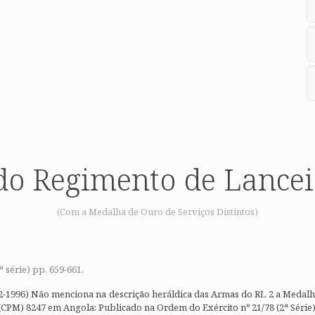
o Regimento de Lancei
(Com a Medalha de Ouro de Serviços Distintos)
 série) pp. 659-661.
-1996) Não menciona na descrição heráldica das Armas do RL 2 a Medalha 
 (CPM) 8247 em Angola: Publicado na Ordem do Exército nº 21/78 (2ª Séri