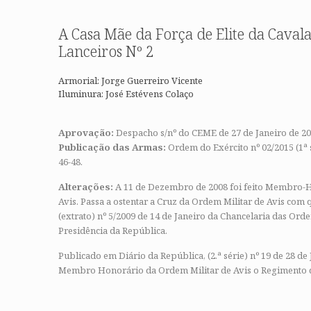
A Casa Mãe da Força de Elite da Caval
Lanceiros Nº 2
Armorial: Jorge Guerreiro Vicente
Iluminura: José Estévens Colaço
Aprovação:
Despacho s/nº do CEME de 27 de Janeiro de 2
Publicação das Armas:
Ordem do Exército nº 02/2015 (1ª s
46-48.
Alterações:
A 11 de Dezembro de 2008 foi feito Membro-H
Avis. Passa a ostentar a Cruz da Ordem Militar de Avis com
(extrato) nº 5/2009 de 14 de Janeiro da Chancelaria das Ord
Presidência da República.
Publicado em Diário da República, (2.ª série) nº 19 de 28 de 
Membro Honorário da Ordem Militar de Avis o Regimento d