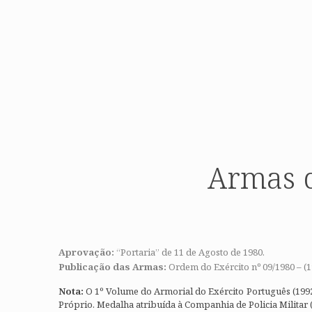
Armas d
Aprovação:
“Portaria” de 11 de Agosto de 1980.
Publicação das Armas:
Ordem do Exército nº 09/1980 – (1ª
Nota:
O 1º Volume do Armorial do Exército Português (1992
Próprio. Medalha atribuída à Companhia de Policia Militar