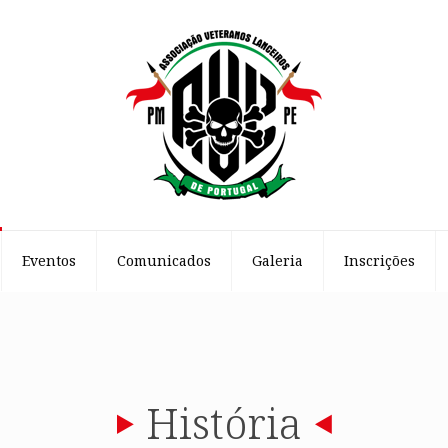
Eventos
Comunicados
Galeria
Inscrições
História