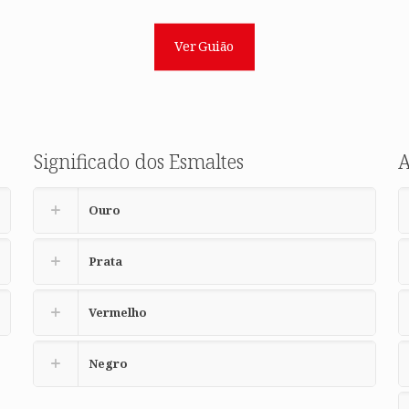
Ver Guião
Significado dos Esmaltes
Ouro
Prata
Vermelho
Negro