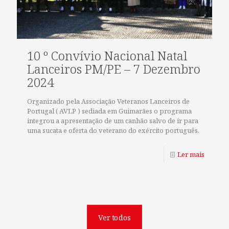
10 º Convívio Nacional Natal
Lanceiros PM/PE – 7 Dezembro
2024
Organizado pela Associação Veteranos Lanceiros de
Portugal ( AVLP ) sediada em Guimarães o programa
integrou a apresentação de um canhão salvo de ir para
uma sucata e oferta do veterano do exército português.
Ler mais
Ver todos