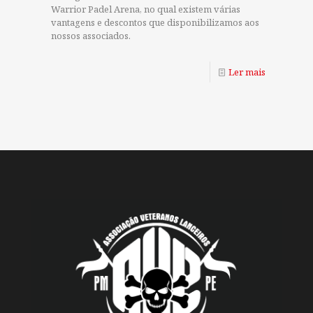
Warrior Padel Arena, no qual existem várias
vantagens e descontos que disponibilizamos aos
nossos associados.
Ler mais