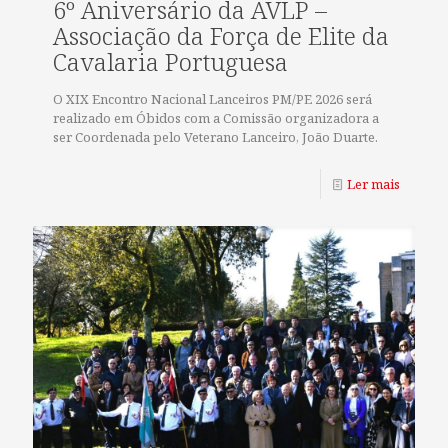
6º Aniversário da AVLP –
Associação da Força de Elite da
Cavalaria Portuguesa
O XIX Encontro Nacional Lanceiros PM/PE 2026 será
realizado em Óbidos com a Comissão organizadora a
ser Coordenada pelo Veterano Lanceiro, João Duarte.
Ler mais