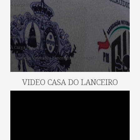
À Carga !!!
Lanças em riste !!!
À Carga !!!
Lanças em riste !!!
À Carga !!!
Associação Veteranos Lanceiros de Portugal
VIDEO CASA DO LANCEIRO