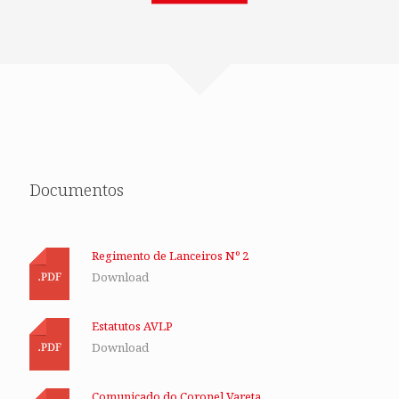
Documentos
Regimento de Lanceiros Nº 2
Download
Estatutos AVLP
Download
Comunicado do Coronel Vareta