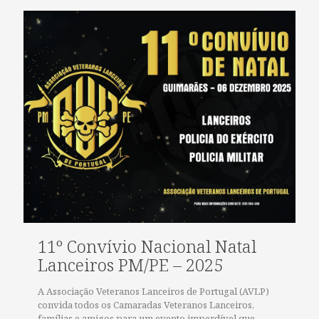
11º Convívio Nacional Natal
Lanceiros PM/PE – 2025
A Associação Veteranos Lanceiros de Portugal (AVLP)
convida todos os Camaradas Veteranos Lanceiros,
famílias e amigos para um evento imperdível que