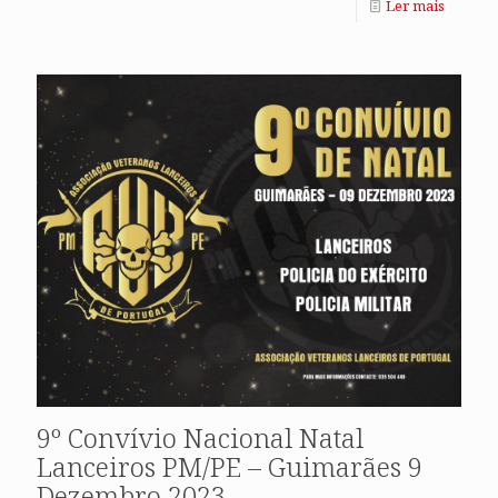
Ler mais
9º Convívio Nacional Natal
Lanceiros PM/PE – Guimarães 9
Dezembro 2023