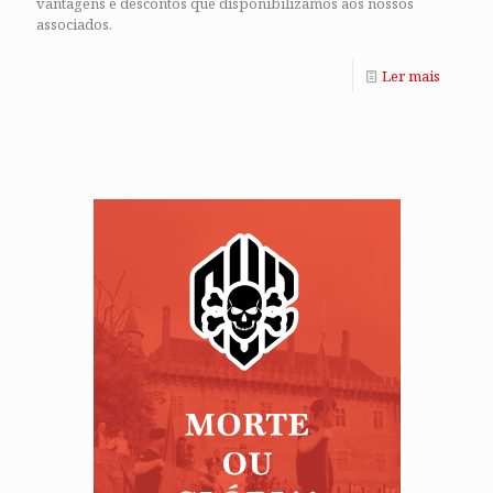
vantagens e descontos que disponibilizamos aos nossos
associados.
Ler mais