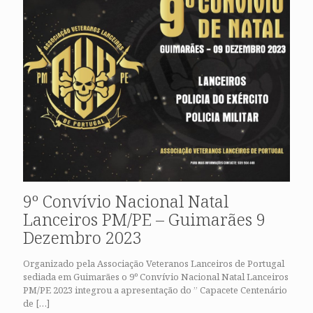
9º Convívio Nacional Natal
Lanceiros PM/PE – Guimarães 9
Dezembro 2023
Organizado pela Associação Veteranos Lanceiros de Portugal
sediada em Guimarães o 9º Convívio Nacional Natal Lanceiros
PM/PE 2023 integrou a apresentação do ” Capacete Centenário
de
[…]