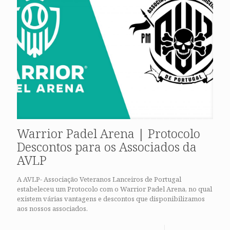
Warrior Padel Arena | Protocolo
Descontos para os Associados da
AVLP
A AVLP- Associação Veteranos Lanceiros de Portugal
estabeleceu um Protocolo com o Warrior Padel Arena, no qual
existem várias vantagens e descontos que disponibilizamos
aos nossos associados.