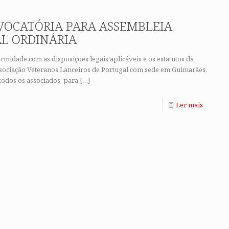
OCATÓRIA PARA ASSEMBLEIA
L ORDINÁRIA
midade com as disposições legais aplicáveis e os estatutos da
sociação Veteranos Lanceiros de Portugal com sede em Guimarães,
todos os associados, para
[…]
Ler mais