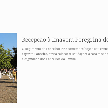
Recepção à Imagem Peregrina de
O Regimento de Lanceiros N°2 comemora hoje o seu centési
espírito Lanceiro, envia calorosas saudações à casa mãe da P
e dignidade dos Lanceiros da Rainha.