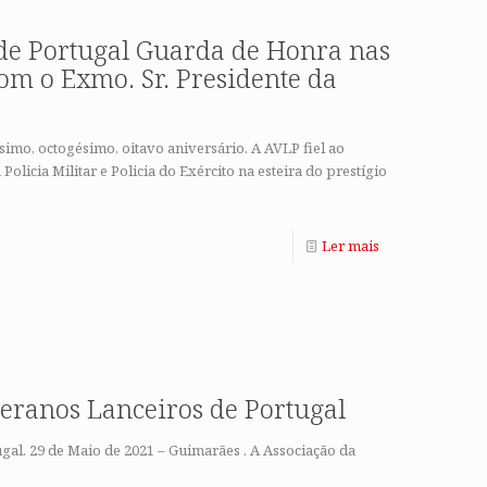
 de Portugal Guarda de Honra nas
m o Exmo. Sr. Presidente da
mo, octogésimo, oitavo aniversário. A AVLP fiel ao
olicia Militar e Policia do Exército na esteira do prestígio
Ler mais
teranos Lanceiros de Portugal
gal. 29 de Maio de 2021 – Guimarães . A Associação da