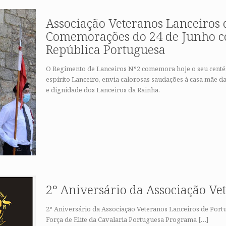
Associação Veteranos Lanceiros
Comemorações do 24 de Junho co
República Portuguesa
O Regimento de Lanceiros N°2 comemora hoje o seu centési
espírito Lanceiro, envia calorosas saudações à casa mãe da P
e dignidade dos Lanceiros da Rainha.
2° Aniversário da Associação Ve
2° Aniversário da Associação Veteranos Lanceiros de Portu
Força de Elite da Cavalaria Portuguesa Programa
[…]