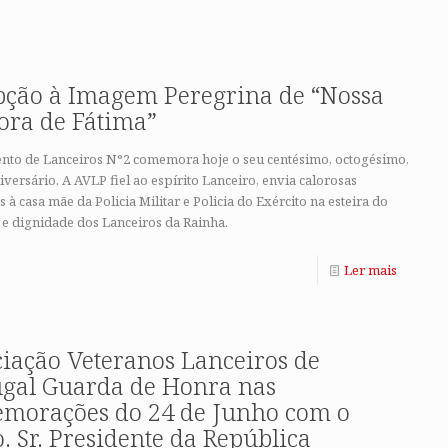
pção à Imagem Peregrina de “Nossa
ora de Fátima”
nto de Lanceiros N°2 comemora hoje o seu centésimo, octogésimo,
iversário. A AVLP fiel ao espírito Lanceiro, envia calorosas
 à casa mãe da Policia Militar e Policia do Exército na esteira do
 e dignidade dos Lanceiros da Rainha.
Ler mais
ciação Veteranos Lanceiros de
ugal Guarda de Honra nas
morações do 24 de Junho com o
 Sr. Presidente da República