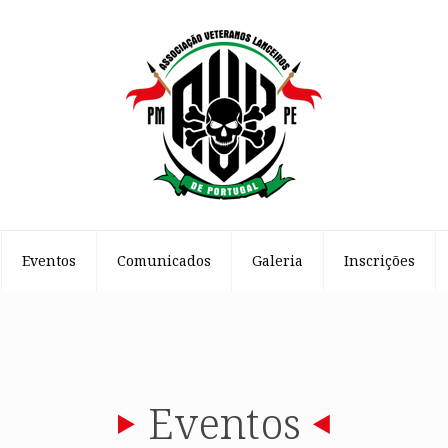
Eventos
Comunicados
Galeria
Inscrições
Eventos