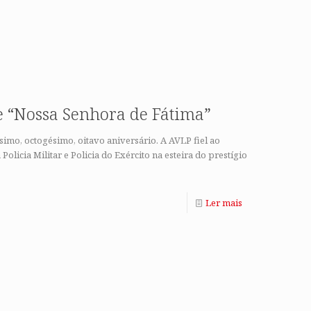
 “Nossa Senhora de Fátima”
mo, octogésimo, oitavo aniversário. A AVLP fiel ao
olicia Militar e Policia do Exército na esteira do prestígio
Ler mais