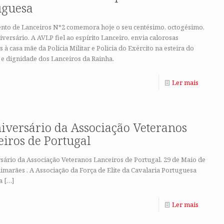
uguesa
nto de Lanceiros N°2 comemora hoje o seu centésimo, octogésimo,
iversário. A AVLP fiel ao espírito Lanceiro, envia calorosas
 à casa mãe da Policia Militar e Policia do Exército na esteira do
 e dignidade dos Lanceiros da Rainha.
Ler mais
iversário da Associação Veteranos
iros de Portugal
sário da Associação Veteranos Lanceiros de Portugal. 29 de Maio de
imarães . A Associação da Força de Elite da Cavalaria Portuguesa
a
[…]
Ler mais